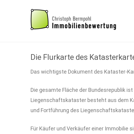
Die Flurkarte des Katasterkar
Das wichtigste Dokument des Kataster-Kart
Die gesamte Fläche der Bundesrepublik ist
Liegenschaftskataster besteht aus dem Ka
und Fortführung des Liegenschaftskataste
Für Käufer und Verkäufer einer Immobilie 