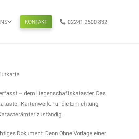
NS
KONTAKT
02241 2500 832
lurkarte
s erfasst – dem Liegenschaftskataster. Das
aster-Kartenwerk. Für die Einrichtung
Katasterämter zuständig.
chtiges Dokument. Denn Ohne Vorlage einer