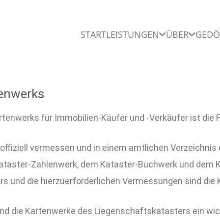
START
LEISTUNGEN
ÜBER
GEDÖ
tenwerks
enwerks für Immobilien-Käufer und -Verkäufer ist die F
 offiziell vermessen und in einem amtlichen Verzeichni
taster-Zahlenwerk, dem Kataster-Buchwerk und dem Kat
rs und die hierzuerforderlichen Vermessungen sind die 
sind die Kartenwerke des Liegenschaftskatasters ein wi