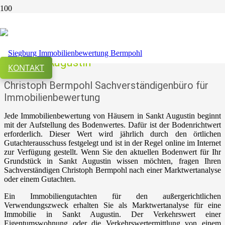
Bewertung von bebauten und
unbebauten Grundstücken
in Sankt Augustin
KONTAKT
Christoph Bermpohl Sachverständigenbüro für
Immobilienbewertung
Jede Immobilienbewertung von Häusern in Sankt Augustin beginnt
mit der Aufstellung des Bodenwertes. Dafür ist der Bodenrichtwert
erforderlich. Dieser Wert wird jährlich durch den örtlichen
Gutachterausschuss festgelegt und ist in der Regel online im Internet
zur Verfügung gestellt. Wenn Sie den aktuellen Bodenwert für Ihr
Grundstück in Sankt Augustin wissen möchten, fragen Ihren
Sachverständigen Christoph Bermpohl nach einer Marktwertanalyse
oder einem Gutachten.
Ein Immobiliengutachten für den außergerichtlichen
Verwendungszweck erhalten Sie als Marktwertanalyse für eine
Immobilie in Sankt Augustin. Der Verkehrswert einer
Eigentumswohnung oder die Verkehrswertermittlung von einem